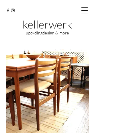
kellerwerk
upcyclingdesign & more