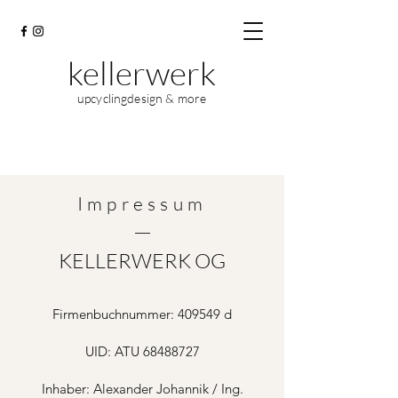
kellerwerk
upcyclingdesign & more
Impressum
​KELLERWERK OG
Firmenbuchnummer: 409549 d
UID: ATU
68488727
Inhaber: Alexander Johannik / Ing.