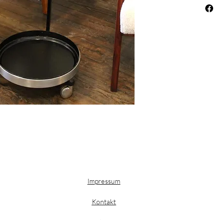
und er 
leicht
Impressum
Kontakt